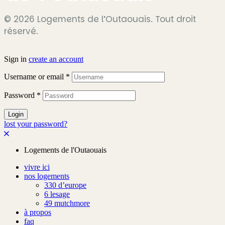
© 2026 Logements de l’Outaouais. Tout droit
réservé.
Sign in
create an account
Username or email
*
Password
*
Login
lost your password?
Logements de l'Outaouais
vivre ici
nos logements
330 d’europe
6 lesage
49 mutchmore
à propos
faq