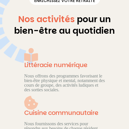
ENRICHISSEZ VOTRE RETRAITE
Nos activités
pour un
bien-être au quotidien
Littéracie numérique
Nous offrons des programmes favorisant le
bien-être physique et mental, notamment des
cours de groupe, des activités ludiques et
des sorties sociales.
Cuisine communautaire
Nous fournissons des services pour
répondre aux besoins de chaque résident,