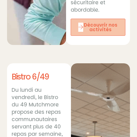
sécuritaire et
abordable.
Découvrir nos
activités
Bistro 6/49
Du lundi au
vendredi, le Bistro
du 49 Mutchmore
propose des repas
communautaires
servant plus de 40
repas par semaine,