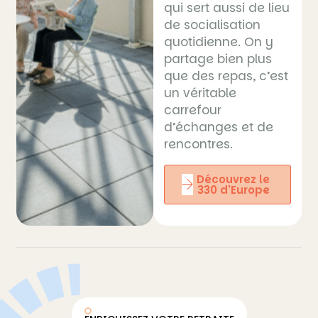
qui sert aussi de lieu
de socialisation
quotidienne. On y
partage bien plus
que des repas, c’est
un véritable
carrefour
d’échanges et de
rencontres.
Découvrez le
330 d'Europe