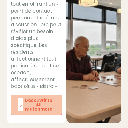
tout en offrant un «
point de contact
permanent » où une
discussion libre peut
révéler un besoin
d’aide plus
spécifique. Les
résidents
affectionnent tout
particulièrement cet
espace,
affectueusement
baptisé le « Bistro »
Découvrir le
49
mutchmore