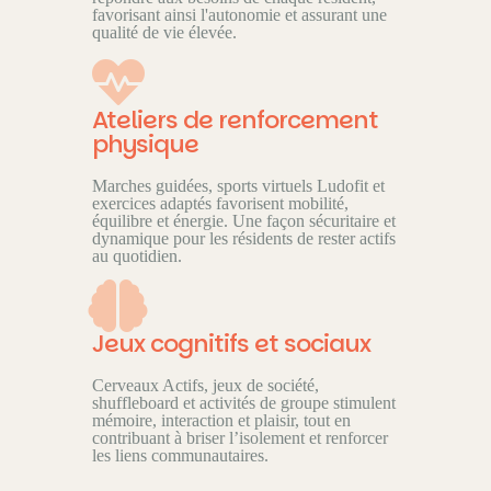
favorisant ainsi l'autonomie et assurant une
qualité de vie élevée.
Ateliers de renforcement
physique
Marches guidées, sports virtuels Ludofit et
exercices adaptés favorisent mobilité,
équilibre et énergie. Une façon sécuritaire et
dynamique pour les résidents de rester actifs
au quotidien.
Jeux cognitifs et sociaux
Cerveaux Actifs, jeux de société,
shuffleboard et activités de groupe stimulent
mémoire, interaction et plaisir, tout en
contribuant à briser l’isolement et renforcer
les liens communautaires.