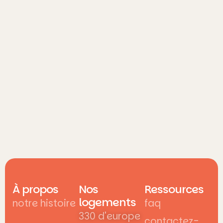
À propos
Nos
Ressources
logements
notre histoire
faq
330 d'europe
contactez-